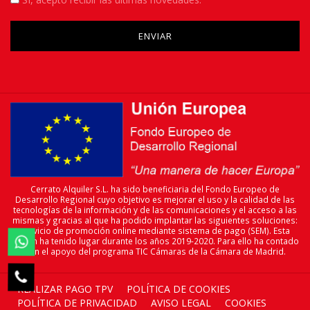
Please leave this field empty.
Cerrato Alquiler S.L. ha sido beneficiaria del Fondo Europeo de
Desarrollo Regional cuyo objetivo es mejorar el uso y la calidad de las
tecnologías de la información y de las comunicaciones y el acceso a las
mismas y gracias al que ha podido implantar las siguientes soluciones:
servicio de promoción online mediante sistema de pago (SEM). Esta

acción ha tenido lugar durante los años 2019-2020. Para ello ha contado
con el apoyo del programa TIC Cámaras de la Cámara de Madrid.

REALIZAR PAGO TPV
POLÍTICA DE COOKIES
POLÍTICA DE PRIVACIDAD
AVISO LEGAL
COOKIES