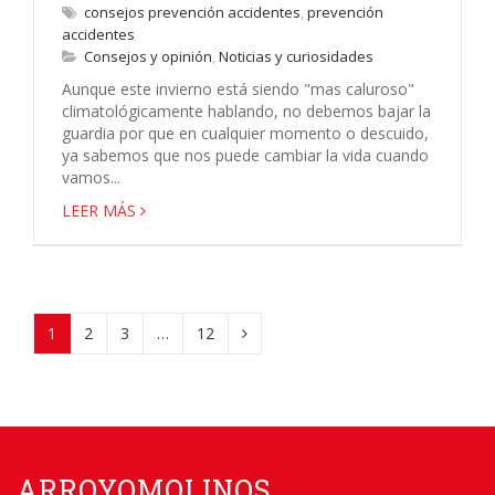
consejos prevención accidentes
,
prevención
accidentes
Consejos y opinión
,
Noticias y curiosidades
Aunque este invierno está siendo "mas caluroso"
climatológicamente hablando, no debemos bajar la
guardia por que en cualquier momento o descuido,
ya sabemos que nos puede cambiar la vida cuando
vamos...
LEER MÁS
1
2
3
…
12
ARROYOMOLINOS