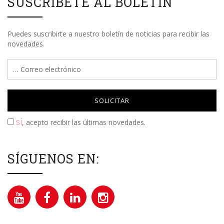
SUSCRÍBETE AL BOLETÍN
Puedes suscribirte a nuestro boletín de noticias para recibir las
novedades.
Please leave this field empty.
SÍ
, acepto recibir las últimas novedades.
SÍGUENOS EN: