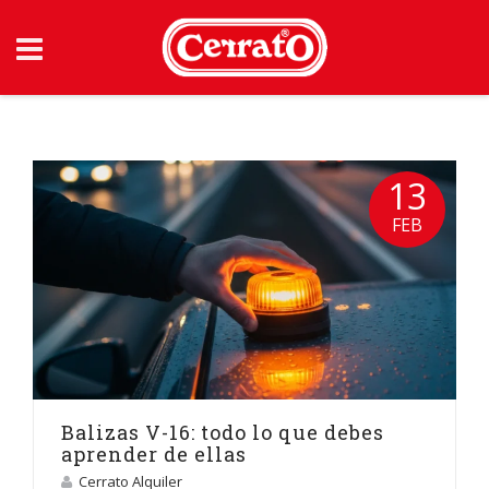
Skip
to
content
13
FEB
Balizas V-16: todo lo que debes
aprender de ellas
Cerrato Alquiler