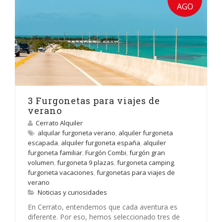
AGO
3 Furgonetas para viajes de
verano
Cerrato Alquiler
alquilar furgoneta verano
,
alquiler furgoneta
escapada
,
alquiler furgoneta españa
,
alquiler
furgoneta familiar
,
Furgón Combi
,
furgón gran
volumen
,
furgoneta 9 plazas
,
furgoneta camping
,
furgoneta vacaciones
,
furgonetas para viajes de
verano
Noticias y curiosidades
En Cerrato, entendemos que cada aventura es
diferente. Por eso, hemos seleccionado tres de