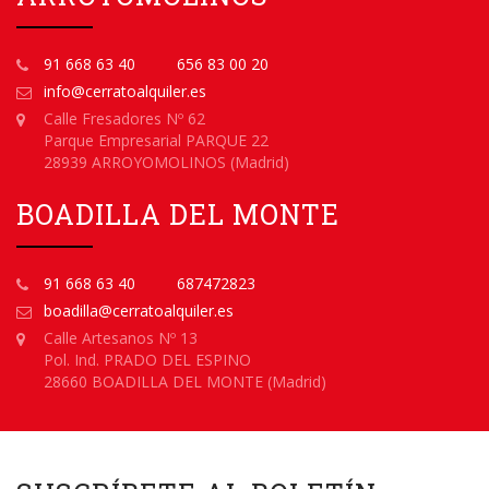
91 668 63 40
656 83 00 20
info@cerratoalquiler.es
Calle Fresadores Nº 62
Parque Empresarial PARQUE 22
28939 ARROYOMOLINOS (Madrid)
BOADILLA DEL MONTE
91 668 63 40
687472823
boadilla@cerratoalquiler.es
Calle Artesanos Nº 13
Pol. Ind. PRADO DEL ESPINO
28660 BOADILLA DEL MONTE (Madrid)