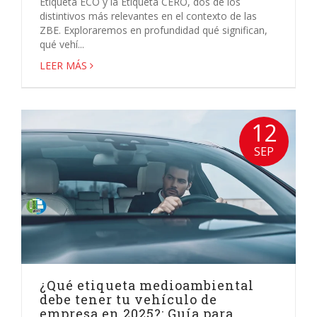
Etiqueta ECO y la Etiqueta CERO, dos de los
distintivos más relevantes en el contexto de las
ZBE. Exploraremos en profundidad qué significan,
qué vehí...
LEER MÁS
12
SEP
¿Qué etiqueta medioambiental
debe tener tu vehículo de
empresa en 2025?: Guía para