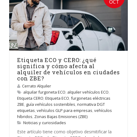
OCT
Etiqueta ECO y CERO: ¿qué
significa y cómo afecta al
alquiler de vehículos en ciudades
con ZBE?
Cerrato Alquiler
alquilar furgoneta ECO
,
alquiler vehículos ECO
,
Etiqueta CERO
,
Etiqueta ECO
,
furgonetas eléctricas
ZBE
,
guía vehículos sostenibles
,
normativa DGT
etiquetas
,
vehículos GLP para empresas
,
vehículos
híbridos
,
Zonas Bajas Emisiones (ZBE)
Noticias y curiosidades
Este artículo tiene como objetivo desmitificar la