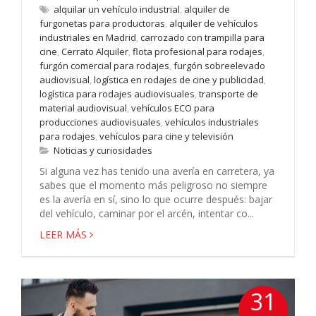
alquilar un vehículo industrial
,
alquiler de
furgonetas para productoras
,
alquiler de vehículos
industriales en Madrid
,
carrozado con trampilla para
cine
,
Cerrato Alquiler
,
flota profesional para rodajes
,
furgón comercial para rodajes
,
furgón sobreelevado
audiovisual
,
logística en rodajes de cine y publicidad
,
logística para rodajes audiovisuales
,
transporte de
material audiovisual
,
vehículos ECO para
producciones audiovisuales
,
vehículos industriales
para rodajes
,
vehículos para cine y televisión
Noticias y curiosidades
Si alguna vez has tenido una avería en carretera, ya
sabes que el momento más peligroso no siempre
es la avería en sí, sino lo que ocurre después: bajar
del vehículo, caminar por el arcén, intentar co...
LEER MÁS
31