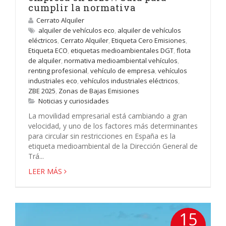
cumplir la normativa
Cerrato Alquiler
alquiler de vehículos eco
,
alquiler de vehículos
eléctricos
,
Cerrato Alquiler
,
Etiqueta Cero Emisiones
,
Etiqueta ECO
,
etiquetas medioambientales DGT
,
flota
de alquiler
,
normativa medioambiental vehículos
,
renting profesional
,
vehículo de empresa
,
vehículos
industriales eco
,
vehículos industriales eléctricos
,
ZBE 2025
,
Zonas de Bajas Emisiones
Noticias y curiosidades
La movilidad empresarial está cambiando a gran
velocidad, y uno de los factores más determinantes
para circular sin restricciones en España es la
etiqueta medioambiental de la Dirección General de
Trá...
LEER MÁS
15