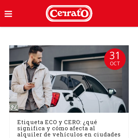
Skip
to
content
31
OCT
Etiqueta ECO y CERO: ¿qué
significa y cómo afecta al
alquiler de vehículos en ciudades