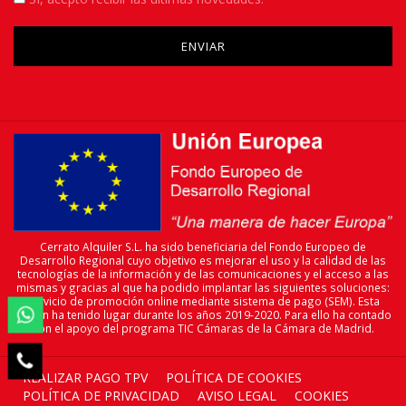
Please leave this field empty.
Cerrato Alquiler S.L. ha sido beneficiaria del Fondo Europeo de
Desarrollo Regional cuyo objetivo es mejorar el uso y la calidad de las
tecnologías de la información y de las comunicaciones y el acceso a las
mismas y gracias al que ha podido implantar las siguientes soluciones:
servicio de promoción online mediante sistema de pago (SEM). Esta

acción ha tenido lugar durante los años 2019-2020. Para ello ha contado
con el apoyo del programa TIC Cámaras de la Cámara de Madrid.

REALIZAR PAGO TPV
POLÍTICA DE COOKIES
POLÍTICA DE PRIVACIDAD
AVISO LEGAL
COOKIES