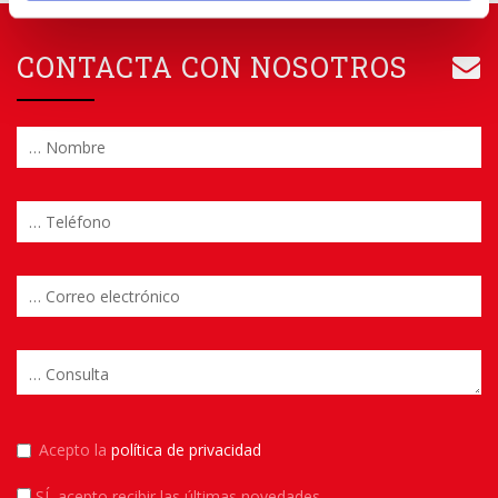
CONTACTA CON NOSOTROS
Acepto la
política de privacidad
SÍ
, acepto recibir las últimas novedades.