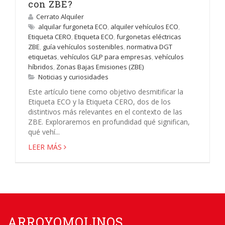
con ZBE?
Cerrato Alquiler
alquilar furgoneta ECO
,
alquiler vehículos ECO
,
Etiqueta CERO
,
Etiqueta ECO
,
furgonetas eléctricas
ZBE
,
guía vehículos sostenibles
,
normativa DGT
etiquetas
,
vehículos GLP para empresas
,
vehículos
híbridos
,
Zonas Bajas Emisiones (ZBE)
Noticias y curiosidades
Este artículo tiene como objetivo desmitificar la
Etiqueta ECO y la Etiqueta CERO, dos de los
distintivos más relevantes en el contexto de las
ZBE. Exploraremos en profundidad qué significan,
qué vehí...
LEER MÁS
ARROYOMOLINOS