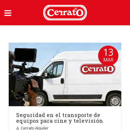
Skip
to
content
13
MAR
Seguridad en el transporte de
equipos para cine y televisión
Cerrato Alquiler