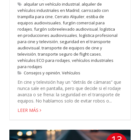
alquilar un vehículo industrial
,
alquiler de
vehículos industriales en Madrid
,
carrozado con
trampilla para cine
,
Cerrato Alquiler
,
estiba de
equipos audiovisuales
,
furgón comercial para
rodajes
,
furgón sobreelevado audiovisual
,
logística
en producciones audiovisuales
,
logística profesional
para cine y televisión
,
seguridad en el transporte
audiovisual
,
transporte de equipos de cine y
televisión
,
transporte seguro de flight cases
,
vehículos ECO para rodajes
,
vehículos industriales
para rodajes
Consejos y opinión
,
Vehículos
En cine y televisión hay un “detrás de cámaras” que
nunca sale en pantalla, pero que decide si el rodaje
avanza o se frena: la seguridad en el transporte de
equipos. No hablamos solo de evitar robos o...
LEER MÁS
13