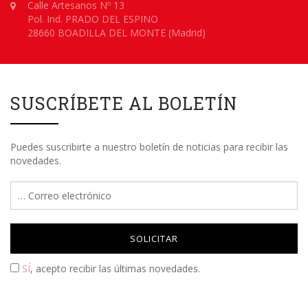
Calle Artesanos Nº 13
Pol. Ind. PRADO DEL ESPINO
28660 BOADILLA DEL MONTE (Madrid)
SUSCRÍBETE AL BOLETÍN
Puedes suscribirte a nuestro boletín de noticias para recibir las
novedades.
Please leave this field empty.
SÍ
, acepto recibir las últimas novedades.