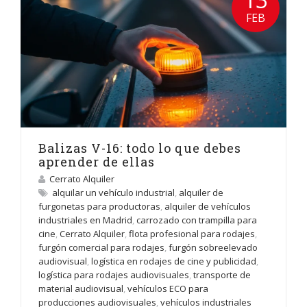
FEB
Balizas V-16: todo lo que debes
aprender de ellas
Cerrato Alquiler
alquilar un vehículo industrial
,
alquiler de
furgonetas para productoras
,
alquiler de vehículos
industriales en Madrid
,
carrozado con trampilla para
cine
,
Cerrato Alquiler
,
flota profesional para rodajes
,
furgón comercial para rodajes
,
furgón sobreelevado
audiovisual
,
logística en rodajes de cine y publicidad
,
logística para rodajes audiovisuales
,
transporte de
material audiovisual
,
vehículos ECO para
producciones audiovisuales
,
vehículos industriales