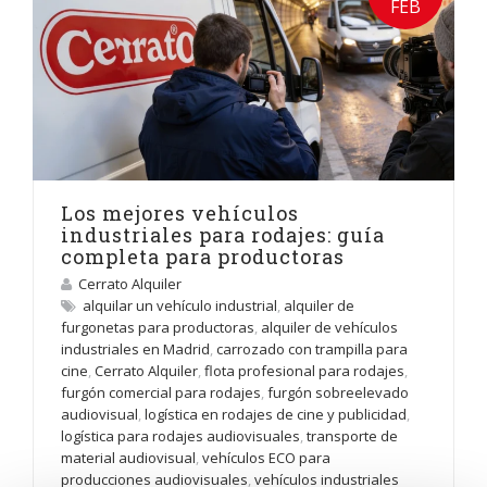
FEB
Los mejores vehículos
industriales para rodajes: guía
completa para productoras
Cerrato Alquiler
alquilar un vehículo industrial
,
alquiler de
furgonetas para productoras
,
alquiler de vehículos
industriales en Madrid
,
carrozado con trampilla para
cine
,
Cerrato Alquiler
,
flota profesional para rodajes
,
furgón comercial para rodajes
,
furgón sobreelevado
audiovisual
,
logística en rodajes de cine y publicidad
,
logística para rodajes audiovisuales
,
transporte de
material audiovisual
,
vehículos ECO para
producciones audiovisuales
,
vehículos industriales