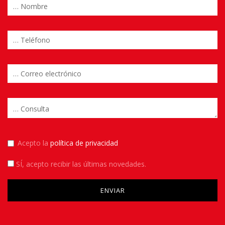
Acepto la
política de privacidad
SÍ
, acepto recibir las últimas novedades.
Please leave this field empty.