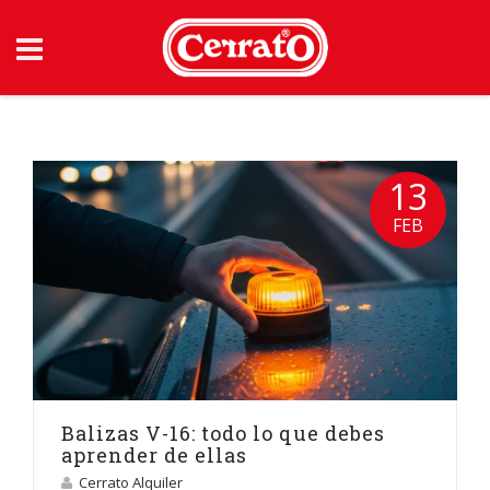
Skip
to
content
13
FEB
Balizas V-16: todo lo que debes
aprender de ellas
Cerrato Alquiler