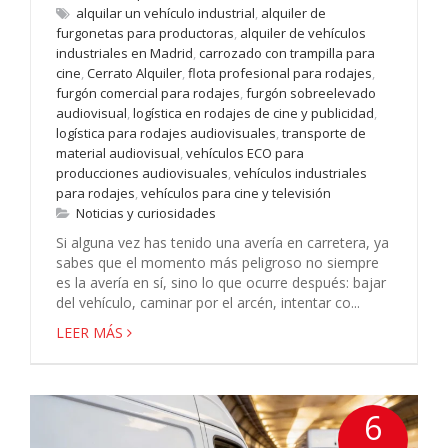
alquilar un vehículo industrial
,
alquiler de
furgonetas para productoras
,
alquiler de vehículos
industriales en Madrid
,
carrozado con trampilla para
cine
,
Cerrato Alquiler
,
flota profesional para rodajes
,
furgón comercial para rodajes
,
furgón sobreelevado
audiovisual
,
logística en rodajes de cine y publicidad
,
logística para rodajes audiovisuales
,
transporte de
material audiovisual
,
vehículos ECO para
producciones audiovisuales
,
vehículos industriales
para rodajes
,
vehículos para cine y televisión
Noticias y curiosidades
Si alguna vez has tenido una avería en carretera, ya
sabes que el momento más peligroso no siempre
es la avería en sí, sino lo que ocurre después: bajar
del vehículo, caminar por el arcén, intentar co...
LEER MÁS
6