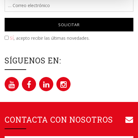
Please leave this field empty.
SÍ
, acepto recibir las últimas novedades.
SÍGUENOS EN:
CONTACTA CON NOSOTROS