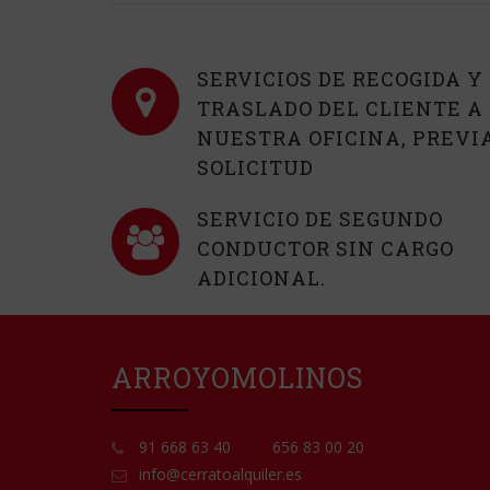
SERVICIOS DE RECOGIDA Y
TRASLADO DEL CLIENTE A
NUESTRA OFICINA, PREVI
SOLICITUD
SERVICIO DE SEGUNDO
CONDUCTOR SIN CARGO
ADICIONAL.
ARROYOMOLINOS
91 668 63 40
656 83 00 20
info@cerratoalquiler.es