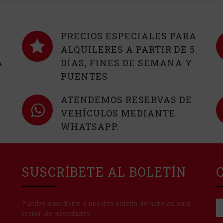
PRECIOS ESPECIALES PARA
ALQUILERES A PARTIR DE 5
A
DÍAS, FINES DE SEMANA Y
PUENTES
ATENDEMOS RESERVAS DE
VEHÍCULOS MEDIANTE
WHATSAPP.
SUSCRÍBETE AL BOLETÍN
Puedes suscribirte a nuestro boletín de noticias para
recibir las novedades.