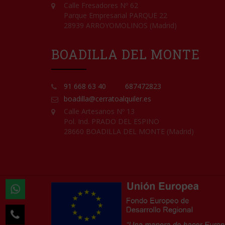
Calle Fresadores Nº 62
Parque Empresarial PARQUE 22
28939 ARROYOMOLINOS (Madrid)
BOADILLA DEL MONTE
91 668 63 40
687472823
boadilla@cerratoalquiler.es
Calle Artesanos Nº 13
Pol. Ind. PRADO DEL ESPINO
28660 BOADILLA DEL MONTE (Madrid)

