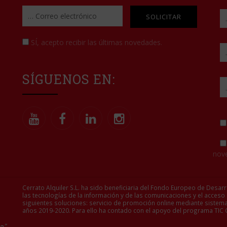
Please leave this field empt
SÍ
, acepto recibir las últimas novedades.
SÍGUENOS EN:
nov
Cerrato Alquiler S.L. ha sido beneficiaria del Fondo Europeo de Desarr
las tecnologías de la información y de las comunicaciones y el acceso
siguientes soluciones: servicio de promoción online mediante sistema
años 2019-2020. Para ello ha contado con el apoyo del programa TIC