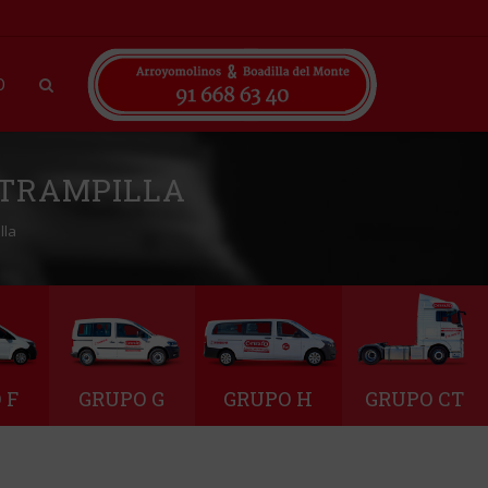
O
 TRAMPILLA
lla