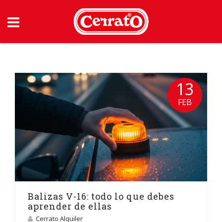
Skip
to
content
13
FEB
Balizas V-16: todo lo que debes
aprender de ellas
Cerrato Alquiler