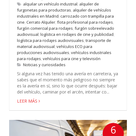
alquilar un vehículo industrial
,
alquiler de
furgonetas para productoras
,
alquiler de vehículos
industriales en Madrid
,
carrozado con trampilla para
cine
,
Cerrato Alquiler
,
flota profesional para rodajes
,
furgón comercial para rodajes
,
furgón sobreelevado
audiovisual
,
logística en rodajes de cine y publicidad
,
logística para rodajes audiovisuales
,
transporte de
material audiovisual
,
vehículos ECO para
producciones audiovisuales
,
vehículos industriales
para rodajes
,
vehículos para cine y televisión
Noticias y curiosidades
Si alguna vez has tenido una avería en carretera, ya
sabes que el momento más peligroso no siempre
es la avería en sí, sino lo que ocurre después: bajar
del vehículo, caminar por el arcén, intentar co...
LEER MÁS
6