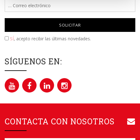
Please leave this field empty.
SÍ
, acepto recibir las últimas novedades.
SÍGUENOS EN:
CONTACTA CON NOSOTROS