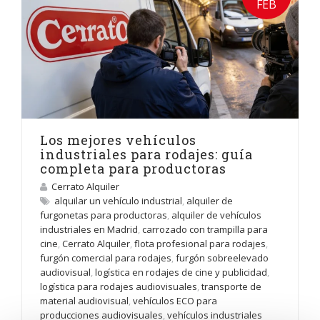
FEB
Los mejores vehículos
industriales para rodajes: guía
completa para productoras
Cerrato Alquiler
alquilar un vehículo industrial
,
alquiler de
furgonetas para productoras
,
alquiler de vehículos
industriales en Madrid
,
carrozado con trampilla para
cine
,
Cerrato Alquiler
,
flota profesional para rodajes
,
furgón comercial para rodajes
,
furgón sobreelevado
audiovisual
,
logística en rodajes de cine y publicidad
,
logística para rodajes audiovisuales
,
transporte de
material audiovisual
,
vehículos ECO para
producciones audiovisuales
,
vehículos industriales