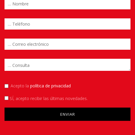
Acepto la
política de privacidad
SÍ
, acepto recibir las últimas novedades.
Please leave this field empty.