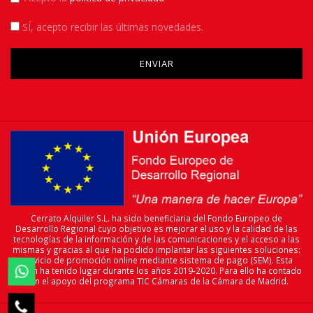
SÍ
, acepto recibir las últimas novedades.
Please leave this field empty.
Cerrato Alquiler S.L. ha sido beneficiaria del Fondo Europeo de
Desarrollo Regional cuyo objetivo es mejorar el uso y la calidad de las
tecnologías de la información y de las comunicaciones y el acceso a las
mismas y gracias al que ha podido implantar las siguientes soluciones:
servicio de promoción online mediante sistema de pago (SEM). Esta

acción ha tenido lugar durante los años 2019-2020. Para ello ha contado
con el apoyo del programa TIC Cámaras de la Cámara de Madrid.
