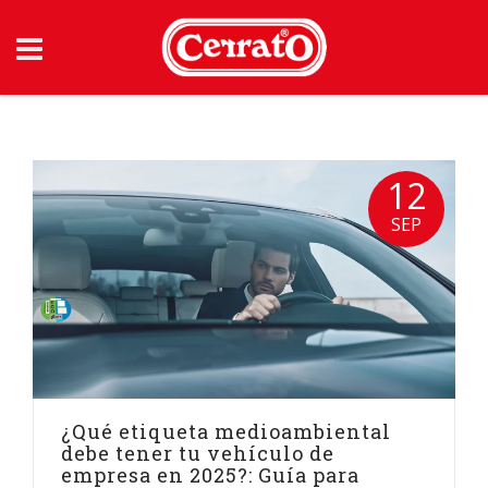
Skip
to
content
12
SEP
¿Qué etiqueta medioambiental
debe tener tu vehículo de
empresa en 2025?: Guía para