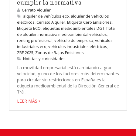
cumplir la normativa
Cerrato Alquiler
alquiler de vehículos eco
,
alquiler de vehículos
eléctricos
,
Cerrato Alquiler
,
Etiqueta Cero Emisiones
,
Etiqueta ECO
,
etiquetas medioambientales DGT
,
flota
de alquiler
,
normativa medioambiental vehículos
,
renting profesional
,
vehículo de empresa
,
vehículos
industriales eco
,
vehículos industriales eléctricos
,
ZBE 2025
,
Zonas de Bajas Emisiones
Noticias y curiosidades
La movilidad empresarial está cambiando a gran
velocidad, y uno de los factores más determinantes
para circular sin restricciones en España es la
etiqueta medioambiental de la Dirección General de
Trá...
LEER MÁS