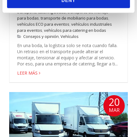
DENY
sobreelevado para catering
,
logística para bodas
,
transporte catering bodas
,
transporte de menaje
para bodas
,
transporte de mobiliario para bodas
,
vehículos ECO para eventos
,
vehículos industriales
para eventos
,
vehículos para catering en bodas
Consejos y opinión
,
Vehículos
En una boda, la logística solo se nota cuando falla.
Un retraso en el transporte puede alterar el
montaje, tensionar al equipo y afectar al servicio.
Por eso, para una empresa de catering, llegar a ti...
LEER MÁS
20
MAR