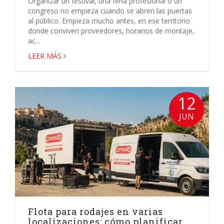
Organizar un festival, una feria profesional o un
congreso no empieza cuando se abren las puertas
al público. Empieza mucho antes, en ese territorio
donde conviven proveedores, horarios de montaje,
ac...
LEER MÁS
12
JUN
Flota para rodajes en varias
localizaciones: cómo planificar