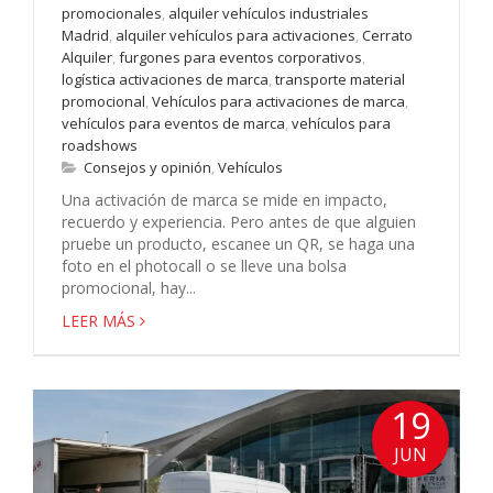
promocionales
,
alquiler vehículos industriales
Madrid
,
alquiler vehículos para activaciones
,
Cerrato
Alquiler
,
furgones para eventos corporativos
,
logística activaciones de marca
,
transporte material
promocional
,
Vehículos para activaciones de marca
,
vehículos para eventos de marca
,
vehículos para
roadshows
Consejos y opinión
,
Vehículos
Una activación de marca se mide en impacto,
recuerdo y experiencia. Pero antes de que alguien
pruebe un producto, escanee un QR, se haga una
foto en el photocall o se lleve una bolsa
promocional, hay...
LEER MÁS
19
JUN