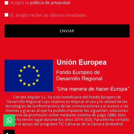
Acepto la
política de privacidad
SÍ
, acepto recibir las últimas novedades.
Please leave this field empty.
Cerrato Alquiler S.L. ha sido beneficiaria del Fondo Europeo de
Desarrollo Regional cuyo objetivo es mejorar el uso y la calidad de las
tecnologías de la información y de las comunicaciones y el acceso a las
mismas y gracias al que ha podido implantar las siguientes soluciones:
servicio de promoción online mediante sistema de pago (SEM). Esta

acción ha tenido lugar durante los años 2019-2020. Para ello ha contado
con el apoyo del programa TIC Cámaras de la Cámara de Madrid.