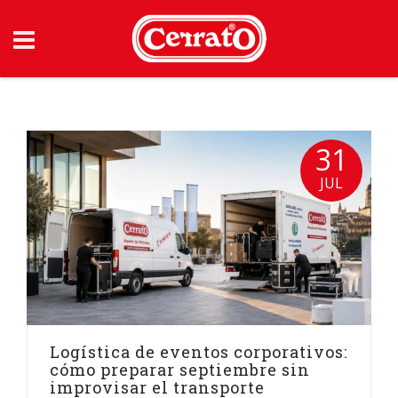
Skip
to
content
31
JUL
Logística de eventos corporativos:
cómo preparar septiembre sin
improvisar el transporte