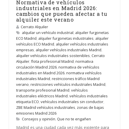
Normativa de vehículos
industriales en Madrid 2026:
cambios que pueden afectar a tu
alquiler este verano
Cerrato Alquiler
alquilar un vehículo industrial
,
alquiler furgonetas
ECO Madrid
,
alquiler furgonetas industriales
,
alquiler
vehículos ECO Madrid
,
alquiler vehículos industriales
empresas
,
alquiler vehículos industriales Madrid
,
alquiler vehículos industriales sostenibles
,
Cerrato
Alquiler
,
flota profesional Madrid
,
normativa
circulación Madrid 2026
,
normativa de vehículos
industriales en Madrid 2026
,
normativa vehículos
industriales Madrid
,
restricciones tráfico Madrid
verano
,
restricciones vehículos industriales Madrid
,
transporte profesional Madrid
,
vehículos
industriales eléctricos Madrid
,
vehículos industriales
etiqueta ECO
,
vehículos industriales sin conductor
,
ZBE Madrid vehículos industriales
,
zonas de bajas
emisiones Madrid 2026
Consejos y opinión
,
Que no te engañen
Madrid es una ciudad cada vez más exigente para