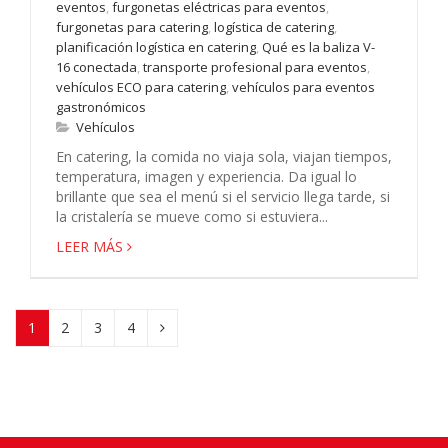
eventos
,
furgonetas eléctricas para eventos
,
furgonetas para catering
,
logística de catering
,
planificación logística en catering
,
Qué es la baliza V-
16 conectada
,
transporte profesional para eventos
,
vehículos ECO para catering
,
vehículos para eventos
gastronómicos
Vehículos
En catering, la comida no viaja sola, viajan tiempos,
temperatura, imagen y experiencia. Da igual lo
brillante que sea el menú si el servicio llega tarde, si
la cristalería se mueve como si estuviera...
LEER MÁS
1
2
3
4