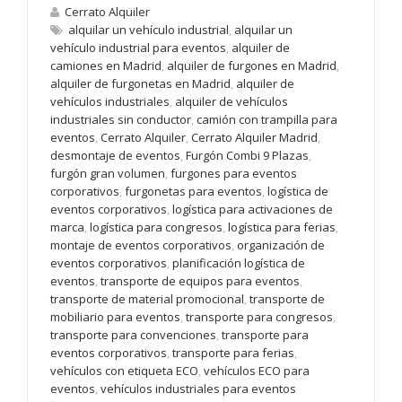
Cerrato Alquiler
alquilar un vehículo industrial
,
alquilar un
vehículo industrial para eventos
,
alquiler de
camiones en Madrid
,
alquiler de furgones en Madrid
,
alquiler de furgonetas en Madrid
,
alquiler de
vehículos industriales
,
alquiler de vehículos
industriales sin conductor
,
camión con trampilla para
eventos
,
Cerrato Alquiler
,
Cerrato Alquiler Madrid
,
desmontaje de eventos
,
Furgón Combi 9 Plazas
,
furgón gran volumen
,
furgones para eventos
corporativos
,
furgonetas para eventos
,
logística de
eventos corporativos
,
logística para activaciones de
marca
,
logística para congresos
,
logística para ferias
,
montaje de eventos corporativos
,
organización de
eventos corporativos
,
planificación logística de
eventos
,
transporte de equipos para eventos
,
transporte de material promocional
,
transporte de
mobiliario para eventos
,
transporte para congresos
,
transporte para convenciones
,
transporte para
eventos corporativos
,
transporte para ferias
,
vehículos con etiqueta ECO
,
vehículos ECO para
eventos
,
vehículos industriales para eventos