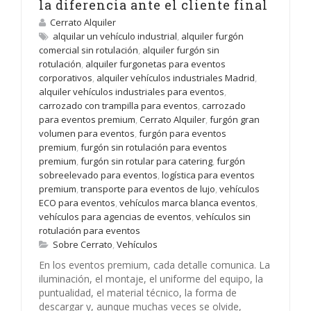
la diferencia ante el cliente final
Cerrato Alquiler
alquilar un vehículo industrial
,
alquiler furgón
comercial sin rotulación
,
alquiler furgón sin
rotulación
,
alquiler furgonetas para eventos
corporativos
,
alquiler vehículos industriales Madrid
,
alquiler vehículos industriales para eventos
,
carrozado con trampilla para eventos
,
carrozado
para eventos premium
,
Cerrato Alquiler
,
furgón gran
volumen para eventos
,
furgón para eventos
premium
,
furgón sin rotulación para eventos
premium
,
furgón sin rotular para catering
,
furgón
sobreelevado para eventos
,
logística para eventos
premium
,
transporte para eventos de lujo
,
vehículos
ECO para eventos
,
vehículos marca blanca eventos
,
vehículos para agencias de eventos
,
vehículos sin
rotulación para eventos
Sobre Cerrato
,
Vehículos
En los eventos premium, cada detalle comunica. La
iluminación, el montaje, el uniforme del equipo, la
puntualidad, el material técnico, la forma de
descargar y, aunque muchas veces se olvide,