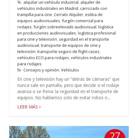
alquilar un vehículo industrial
,
alquiler de
vehículos industriales en Madrid
,
carrozado con
trampilla para cine
,
Cerrato Alquiler
,
estiba de
equipos audiovisuales
,
furgón comercial para
rodajes
,
furgón sobreelevado audiovisual
,
logística
en producciones audiovisuales
,
logística profesional
para cine y televisión
,
seguridad en el transporte
audiovisual
,
transporte de equipos de cine y
televisión
,
transporte seguro de flight cases
,
vehículos ECO para rodajes
,
vehículos industriales
para rodajes
Consejos y opinión
,
Vehículos
En cine y televisión hay un “detrás de cámaras” que
nunca sale en pantalla, pero que decide si el rodaje
avanza o se frena: la seguridad en el transporte de
equipos. No hablamos solo de evitar robos o...
LEER MÁS
27