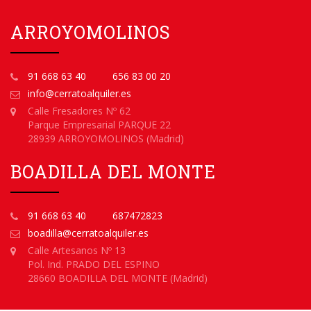
ARROYOMOLINOS
91 668 63 40
656 83 00 20
info@cerratoalquiler.es
Calle Fresadores Nº 62
Parque Empresarial PARQUE 22
28939 ARROYOMOLINOS (Madrid)
BOADILLA DEL MONTE
91 668 63 40
687472823
boadilla@cerratoalquiler.es
Calle Artesanos Nº 13
Pol. Ind. PRADO DEL ESPINO
28660 BOADILLA DEL MONTE (Madrid)