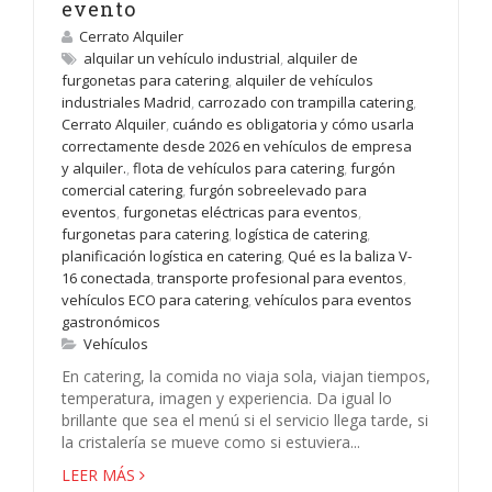
evento
Cerrato Alquiler
alquilar un vehículo industrial
,
alquiler de
furgonetas para catering
,
alquiler de vehículos
industriales Madrid
,
carrozado con trampilla catering
,
Cerrato Alquiler
,
cuándo es obligatoria y cómo usarla
correctamente desde 2026 en vehículos de empresa
y alquiler.
,
flota de vehículos para catering
,
furgón
comercial catering
,
furgón sobreelevado para
eventos
,
furgonetas eléctricas para eventos
,
furgonetas para catering
,
logística de catering
,
planificación logística en catering
,
Qué es la baliza V-
16 conectada
,
transporte profesional para eventos
,
vehículos ECO para catering
,
vehículos para eventos
gastronómicos
Vehículos
En catering, la comida no viaja sola, viajan tiempos,
temperatura, imagen y experiencia. Da igual lo
brillante que sea el menú si el servicio llega tarde, si
la cristalería se mueve como si estuviera...
LEER MÁS