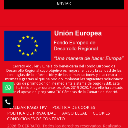
Cerrato Alquiler S.L. ha sido beneficiaria del Fondo Europeo de
Desarrollo Regional cuyo objetivo es mejorar el uso y la calidad de las
tecnologías de la información y de las comunicaciones y el acceso a las
mismas y gracias al que ha podido implantar las siguientes soluciones:
servicio de promoción online mediante sistema de pago (SEM). Esta

acción ha tenido lugar durante los años 2019-2020. Para ello ha contado
con el apoyo del programa TIC Cámaras de la Cámara de Madrid.

REALIZAR PAGO TPV
POLÍTICA DE COOKIES
POLÍTICA DE PRIVACIDAD
AVISO LEGAL
COOKIES
CONDICIONES DE CONTRATO
2026 © CERRATO. Todos los derechos reservados. Realizado