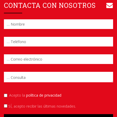
CONTACTA CON NOSOTROS
Acepto la
política de privacidad
SÍ
, acepto recibir las últimas novedades.
Please leave this field empty.