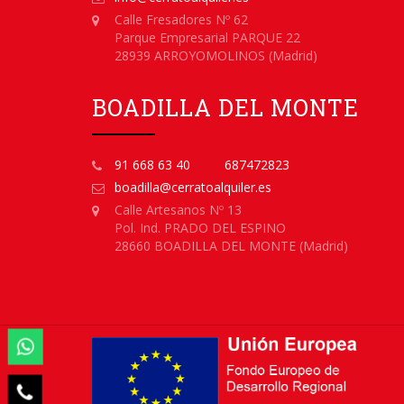
Calle Fresadores Nº 62
Parque Empresarial PARQUE 22
28939 ARROYOMOLINOS (Madrid)
BOADILLA DEL MONTE
91 668 63 40
687472823
boadilla@cerratoalquiler.es
Calle Artesanos Nº 13
Pol. Ind. PRADO DEL ESPINO
28660 BOADILLA DEL MONTE (Madrid)

