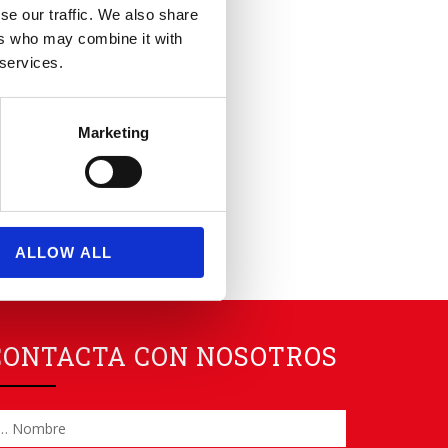
se our traffic. We also share
ers who may combine it with
 services.
Marketing
ALLOW ALL
CONTACTA CON NOSOTROS