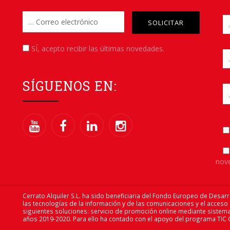
Please leave this field empt
SÍ
, acepto recibir las últimas novedades.
SÍGUENOS EN:
nov
Cerrato Alquiler S.L. ha sido beneficiaria del Fondo Europeo de Desarr
las tecnologías de la información y de las comunicaciones y el acceso
siguientes soluciones: servicio de promoción online mediante sistema
años 2019-2020. Para ello ha contado con el apoyo del programa TIC