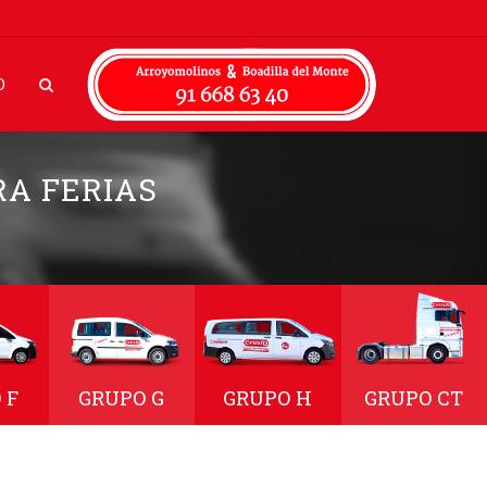
O
RA FERIAS