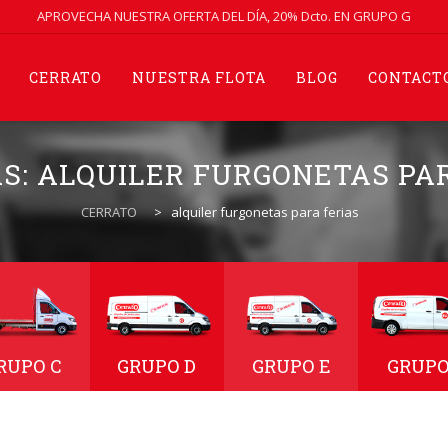
APROVECHA NUESTRA OFERTA DEL DÍA, 20% Dcto. EN GRUPO G
CERRATO
NUESTRA FLOTA
BLOG
CONTACT
AS:
ALQUILER FURGONETAS PA
CERRATO
>
alquiler furgonetas para ferias