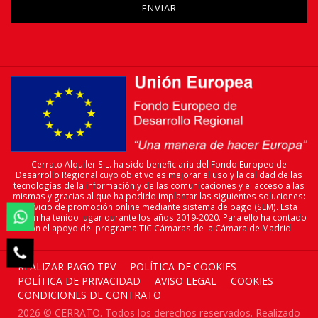
Cerrato Alquiler S.L. ha sido beneficiaria del Fondo Europeo de
Desarrollo Regional cuyo objetivo es mejorar el uso y la calidad de las
tecnologías de la información y de las comunicaciones y el acceso a las
mismas y gracias al que ha podido implantar las siguientes soluciones:
servicio de promoción online mediante sistema de pago (SEM). Esta

acción ha tenido lugar durante los años 2019-2020. Para ello ha contado
con el apoyo del programa TIC Cámaras de la Cámara de Madrid.

REALIZAR PAGO TPV
POLÍTICA DE COOKIES
POLÍTICA DE PRIVACIDAD
AVISO LEGAL
COOKIES
CONDICIONES DE CONTRATO
2026 © CERRATO. Todos los derechos reservados. Realizado