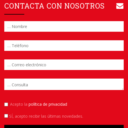
CONTACTA CON NOSOTROS
Acepto la
política de privacidad
SÍ
, acepto recibir las últimas novedades.
Please leave this field empty.