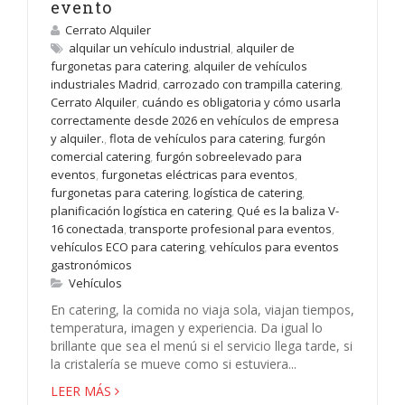
evento
Cerrato Alquiler
alquilar un vehículo industrial
,
alquiler de
furgonetas para catering
,
alquiler de vehículos
industriales Madrid
,
carrozado con trampilla catering
,
Cerrato Alquiler
,
cuándo es obligatoria y cómo usarla
correctamente desde 2026 en vehículos de empresa
y alquiler.
,
flota de vehículos para catering
,
furgón
comercial catering
,
furgón sobreelevado para
eventos
,
furgonetas eléctricas para eventos
,
furgonetas para catering
,
logística de catering
,
planificación logística en catering
,
Qué es la baliza V-
16 conectada
,
transporte profesional para eventos
,
vehículos ECO para catering
,
vehículos para eventos
gastronómicos
Vehículos
En catering, la comida no viaja sola, viajan tiempos,
temperatura, imagen y experiencia. Da igual lo
brillante que sea el menú si el servicio llega tarde, si
la cristalería se mueve como si estuviera...
LEER MÁS