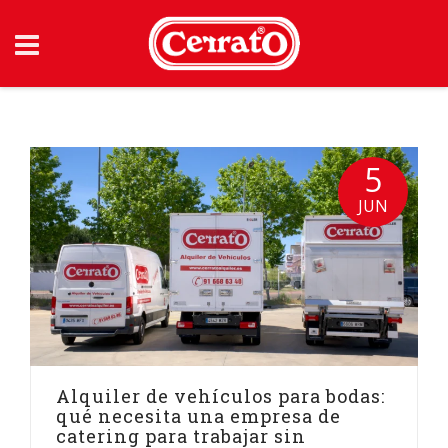
Skip
to
content
5
JUN
Alquiler de vehículos para bodas:
qué necesita una empresa de
catering para trabajar sin