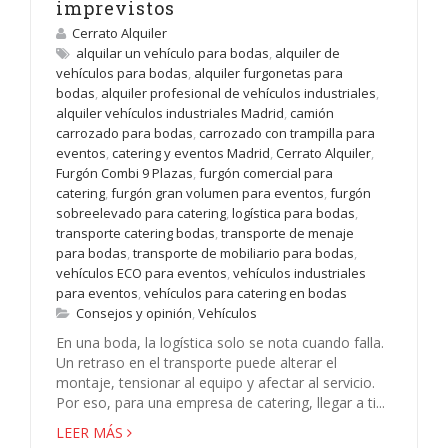
imprevistos
Cerrato Alquiler
alquilar un vehículo para bodas
,
alquiler de
vehículos para bodas
,
alquiler furgonetas para
bodas
,
alquiler profesional de vehículos industriales
,
alquiler vehículos industriales Madrid
,
camión
carrozado para bodas
,
carrozado con trampilla para
eventos
,
catering y eventos Madrid
,
Cerrato Alquiler
,
Furgón Combi 9 Plazas
,
furgón comercial para
catering
,
furgón gran volumen para eventos
,
furgón
sobreelevado para catering
,
logística para bodas
,
transporte catering bodas
,
transporte de menaje
para bodas
,
transporte de mobiliario para bodas
,
vehículos ECO para eventos
,
vehículos industriales
para eventos
,
vehículos para catering en bodas
Consejos y opinión
,
Vehículos
En una boda, la logística solo se nota cuando falla.
Un retraso en el transporte puede alterar el
montaje, tensionar al equipo y afectar al servicio.
Por eso, para una empresa de catering, llegar a ti...
LEER MÁS