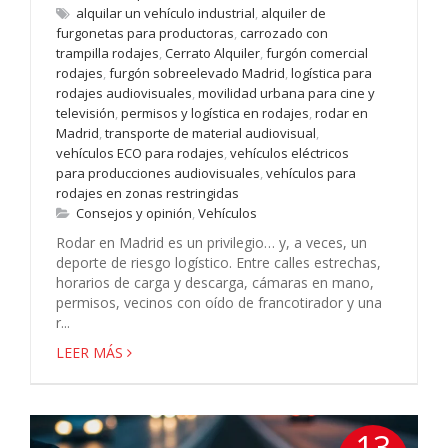
alquilar un vehículo industrial
,
alquiler de
furgonetas para productoras
,
carrozado con
trampilla rodajes
,
Cerrato Alquiler
,
furgón comercial
rodajes
,
furgón sobreelevado Madrid
,
logística para
rodajes audiovisuales
,
movilidad urbana para cine y
televisión
,
permisos y logística en rodajes
,
rodar en
Madrid
,
transporte de material audiovisual
,
vehículos ECO para rodajes
,
vehículos eléctricos
para producciones audiovisuales
,
vehículos para
rodajes en zonas restringidas
Consejos y opinión
,
Vehículos
Rodar en Madrid es un privilegio… y, a veces, un
deporte de riesgo logístico. Entre calles estrechas,
horarios de carga y descarga, cámaras en mano,
permisos, vecinos con oído de francotirador y una
r...
LEER MÁS
13