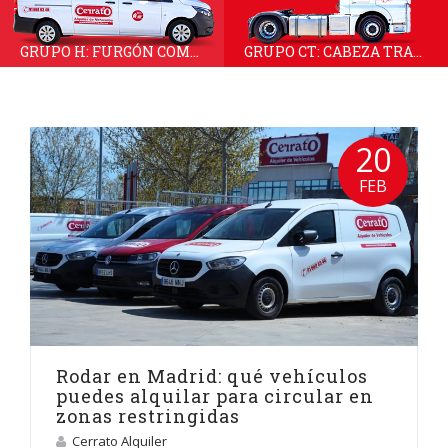
GRUPO H: FURGÓN COMBI 6 O 9 PLAZAS
GRUPO CT: CABEZA TRACTORA
20
FEB
Rodar en Madrid: qué vehículos
puedes alquilar para circular en
zonas restringidas
Cerrato Alquiler