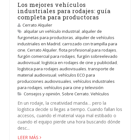
Los mejores vehículos
industriales para rodajes: guía
completa para productoras
Cerrato Alquiler
alquilar un vehículo industrial
,
alquiler de
furgonetas para productoras
,
alquiler de vehículos
industriales en Madrid
,
carrozado con trampilla para
cine
,
Cerrato Alquiler
,
flota profesional para rodajes
,
furgón comercial para rodajes
,
furgón sobreelevado
audiovisual
,
logística en rodajes de cine y publicidad
,
logística para rodajes audiovisuales
,
transporte de
material audiovisual
,
vehículos ECO para
producciones audiovisuales
,
vehículos industriales
para rodajes
,
vehículos para cine y televisión
Consejos y opinión
,
Sobre Cerrato
,
Vehículos
En un rodaje, la creatividad manda… pero la
logística decide si llegas a tiempo. Cuando fallan los
accesos, cuando el material viaja mal estibado o
cuando el equipo pierde una hora buscando dónde
desc...
LEER MÁS