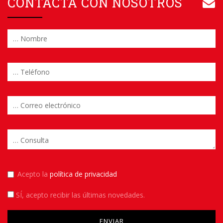
CONTACTA CON NOSOTROS
Acepto la
política de privacidad
SÍ
, acepto recibir las últimas novedades.
Please leave this field empty.