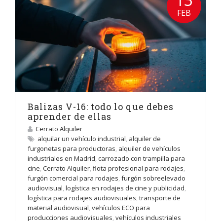
FEB
Balizas V-16: todo lo que debes
aprender de ellas
Cerrato Alquiler
alquilar un vehículo industrial
,
alquiler de
furgonetas para productoras
,
alquiler de vehículos
industriales en Madrid
,
carrozado con trampilla para
cine
,
Cerrato Alquiler
,
flota profesional para rodajes
,
furgón comercial para rodajes
,
furgón sobreelevado
audiovisual
,
logística en rodajes de cine y publicidad
,
logística para rodajes audiovisuales
,
transporte de
material audiovisual
,
vehículos ECO para
producciones audiovisuales
,
vehículos industriales