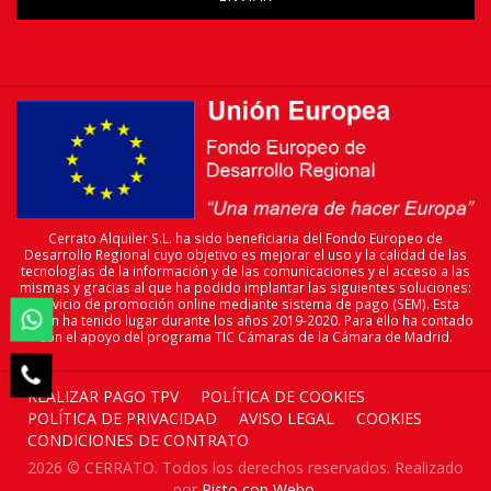
Cerrato Alquiler S.L. ha sido beneficiaria del Fondo Europeo de
Desarrollo Regional cuyo objetivo es mejorar el uso y la calidad de las
tecnologías de la información y de las comunicaciones y el acceso a las
mismas y gracias al que ha podido implantar las siguientes soluciones:
servicio de promoción online mediante sistema de pago (SEM). Esta

acción ha tenido lugar durante los años 2019-2020. Para ello ha contado
con el apoyo del programa TIC Cámaras de la Cámara de Madrid.

REALIZAR PAGO TPV
POLÍTICA DE COOKIES
POLÍTICA DE PRIVACIDAD
AVISO LEGAL
COOKIES
CONDICIONES DE CONTRATO
2026 © CERRATO. Todos los derechos reservados. Realizado
por
Pisto con Webo
.