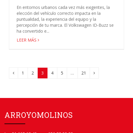
En entornos urbanos cada vez más exigentes, la
elección del vehículo correcto impacta en la
puntualidad, la experiencia del equipo y la
percepción de tu marca. El Volkswagen ID‑Buzz se
ha convertido e...
LEER MÁS
1
2
3
4
5
…
21
ARROYOMOLINOS