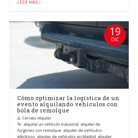
LEER MÁS
19
DIC
Cómo optimizar la logística de un
evento alquilando vehículos con
bola de remolque
Cerrato Alquiler
alquilar un vehículo industrial
,
alquiler de
furgones con remolque
,
alquiler de vehículos
eléctricos
,
alquiler de vehículos en Madrid
,
alquiler