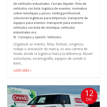
de vehículos industriales
,
Cerrato Alquiler
,
flota de
vehículos con bola
,
logística de eventos
,
normativa
sobre remolques y pesos
,
renting profesional
,
soluciones logísticas para empresas
,
transporte de
equipos para eventos
,
transporte para eventos
,
vehículos con bola de remolque
,
vehículos
industriales eco
Consejos y opinión
,
Vehículos
Organizar un evento, feria, festival, congreso,
rodaje o activación de marca, es una carrera de
fondo donde la logística marca la diferencia. Mover
estructuras, escenografía, equipos de sonido e
ilumi...
LEER MÁS
12
DIC