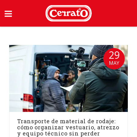
Skip
to
content
29
MAY
Transporte de material de rodaje:
cómo organizar vestuario, atrezzo
y equipo técnico sin perder