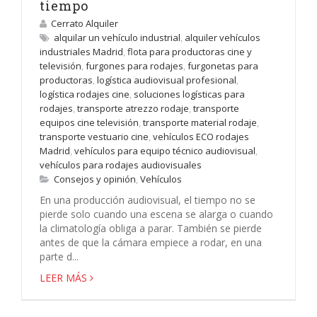
tiempo
Cerrato Alquiler
alquilar un vehículo industrial
,
alquiler vehículos
industriales Madrid
,
flota para productoras cine y
televisión
,
furgones para rodajes
,
furgonetas para
productoras
,
logística audiovisual profesional
,
logística rodajes cine
,
soluciones logísticas para
rodajes
,
transporte atrezzo rodaje
,
transporte
equipos cine televisión
,
transporte material rodaje
,
transporte vestuario cine
,
vehículos ECO rodajes
Madrid
,
vehículos para equipo técnico audiovisual
,
vehículos para rodajes audiovisuales
Consejos y opinión
,
Vehículos
En una producción audiovisual, el tiempo no se
pierde solo cuando una escena se alarga o cuando
la climatología obliga a parar. También se pierde
antes de que la cámara empiece a rodar, en una
parte d...
LEER MÁS