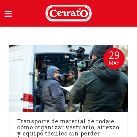
Skip
to
content
29
MAY
Transporte de material de rodaje:
cómo organizar vestuario, atrezzo
y equipo técnico sin perder