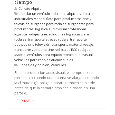
tiempo
Cerrato Alquiler
alquilar un vehículo industrial
,
alquiler vehículos
industriales Madrid
,
flota para productoras cine y
televisión
,
furgones para rodajes
,
furgonetas para
productoras
,
logística audiovisual profesional
,
logística rodajes cine
,
soluciones logísticas para
rodajes
,
transporte atrezzo rodaje
,
transporte
equipos cine televisión
,
transporte material rodaje
,
transporte vestuario cine
,
vehículos ECO rodajes
Madrid
,
vehículos para equipo técnico audiovisual
,
vehículos para rodajes audiovisuales
Consejos y opinión
,
Vehículos
En una producción audiovisual, el tiempo no se
pierde solo cuando una escena se alarga o cuando
la climatología obliga a parar. También se pierde
antes de que la cámara empiece a rodar, en una
parte d...
LEER MÁS