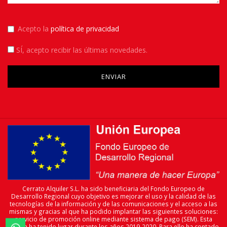
Acepto la
política de privacidad
SÍ
, acepto recibir las últimas novedades.
Please leave this field empty.
Cerrato Alquiler S.L. ha sido beneficiaria del Fondo Europeo de
Desarrollo Regional cuyo objetivo es mejorar el uso y la calidad de las
tecnologías de la información y de las comunicaciones y el acceso a las
mismas y gracias al que ha podido implantar las siguientes soluciones:
servicio de promoción online mediante sistema de pago (SEM). Esta
acción ha tenido lugar durante los años 2019-2020. Para ello ha contado