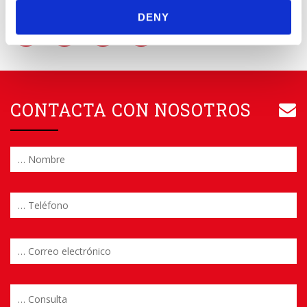
DENY
CONTACTA CON NOSOTROS