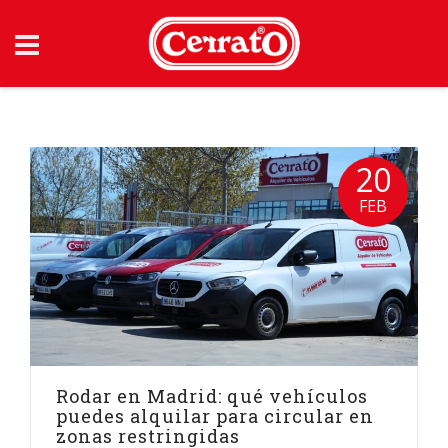
Skip
to
content
20
FEB
Rodar en Madrid: qué vehículos
puedes alquilar para circular en
zonas restringidas