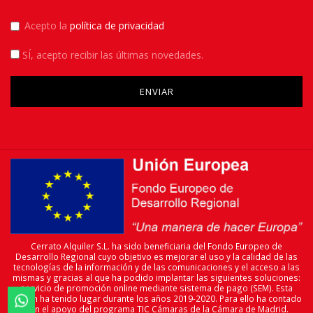
Acepto la
política de privacidad
SÍ
, acepto recibir las últimas novedades.
Please leave this field empty.
Cerrato Alquiler S.L. ha sido beneficiaria del Fondo Europeo de
Desarrollo Regional cuyo objetivo es mejorar el uso y la calidad de las
tecnologías de la información y de las comunicaciones y el acceso a las
mismas y gracias al que ha podido implantar las siguientes soluciones:
servicio de promoción online mediante sistema de pago (SEM). Esta
acción ha tenido lugar durante los años 2019-2020. Para ello ha contado

con el apoyo del programa TIC Cámaras de la Cámara de Madrid.