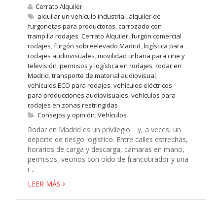
Cerrato Alquiler
alquilar un vehículo industrial
,
alquiler de
furgonetas para productoras
,
carrozado con
trampilla rodajes
,
Cerrato Alquiler
,
furgón comercial
rodajes
,
furgón sobreelevado Madrid
,
logística para
rodajes audiovisuales
,
movilidad urbana para cine y
televisión
,
permisos y logística en rodajes
,
rodar en
Madrid
,
transporte de material audiovisual
,
vehículos ECO para rodajes
,
vehículos eléctricos
para producciones audiovisuales
,
vehículos para
rodajes en zonas restringidas
Consejos y opinión
,
Vehículos
Rodar en Madrid es un privilegio… y, a veces, un
deporte de riesgo logístico. Entre calles estrechas,
horarios de carga y descarga, cámaras en mano,
permisos, vecinos con oído de francotirador y una
r...
LEER MÁS