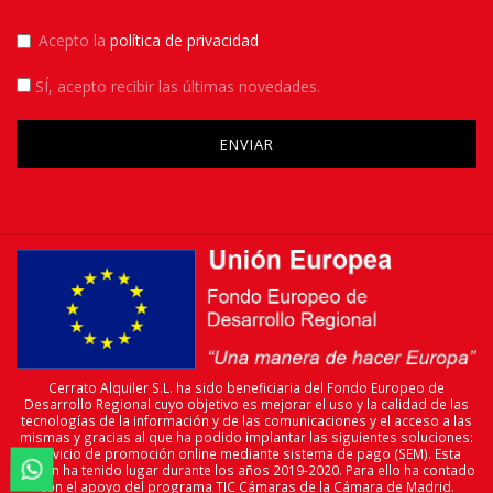
Acepto la
política de privacidad
SÍ
, acepto recibir las últimas novedades.
Please leave this field empty.
Cerrato Alquiler S.L. ha sido beneficiaria del Fondo Europeo de
Desarrollo Regional cuyo objetivo es mejorar el uso y la calidad de las
tecnologías de la información y de las comunicaciones y el acceso a las
mismas y gracias al que ha podido implantar las siguientes soluciones:
servicio de promoción online mediante sistema de pago (SEM). Esta

acción ha tenido lugar durante los años 2019-2020. Para ello ha contado
con el apoyo del programa TIC Cámaras de la Cámara de Madrid.