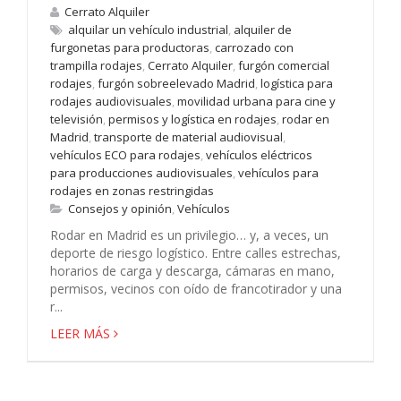
Cerrato Alquiler
alquilar un vehículo industrial
,
alquiler de
furgonetas para productoras
,
carrozado con
trampilla rodajes
,
Cerrato Alquiler
,
furgón comercial
rodajes
,
furgón sobreelevado Madrid
,
logística para
rodajes audiovisuales
,
movilidad urbana para cine y
televisión
,
permisos y logística en rodajes
,
rodar en
Madrid
,
transporte de material audiovisual
,
vehículos ECO para rodajes
,
vehículos eléctricos
para producciones audiovisuales
,
vehículos para
rodajes en zonas restringidas
Consejos y opinión
,
Vehículos
Rodar en Madrid es un privilegio… y, a veces, un
deporte de riesgo logístico. Entre calles estrechas,
horarios de carga y descarga, cámaras en mano,
permisos, vecinos con oído de francotirador y una
r...
LEER MÁS