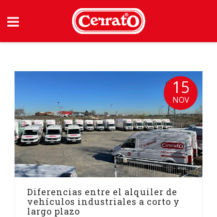
Skip
to
content
15
NOV
Diferencias entre el alquiler de
vehículos industriales a corto y
largo plazo