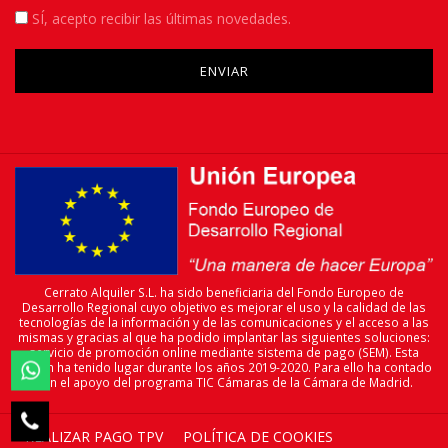
SÍ
, acepto recibir las últimas novedades.
Please leave this field empty.
Cerrato Alquiler S.L. ha sido beneficiaria del Fondo Europeo de
Desarrollo Regional cuyo objetivo es mejorar el uso y la calidad de las
tecnologías de la información y de las comunicaciones y el acceso a las
mismas y gracias al que ha podido implantar las siguientes soluciones:
servicio de promoción online mediante sistema de pago (SEM). Esta
acción ha tenido lugar durante los años 2019-2020. Para ello ha contado

con el apoyo del programa TIC Cámaras de la Cámara de Madrid.

REALIZAR PAGO TPV
POLÍTICA DE COOKIES