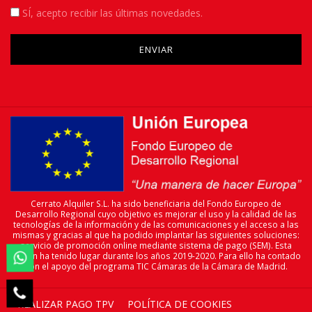
SÍ
, acepto recibir las últimas novedades.
Please leave this field empty.
Cerrato Alquiler S.L. ha sido beneficiaria del Fondo Europeo de
Desarrollo Regional cuyo objetivo es mejorar el uso y la calidad de las
tecnologías de la información y de las comunicaciones y el acceso a las
mismas y gracias al que ha podido implantar las siguientes soluciones:
servicio de promoción online mediante sistema de pago (SEM). Esta

acción ha tenido lugar durante los años 2019-2020. Para ello ha contado
con el apoyo del programa TIC Cámaras de la Cámara de Madrid.

REALIZAR PAGO TPV
POLÍTICA DE COOKIES