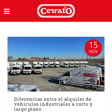
Skip
to
content
15
NOV
Diferencias entre el alquiler de
vehículos industriales a corto y
largo plazo