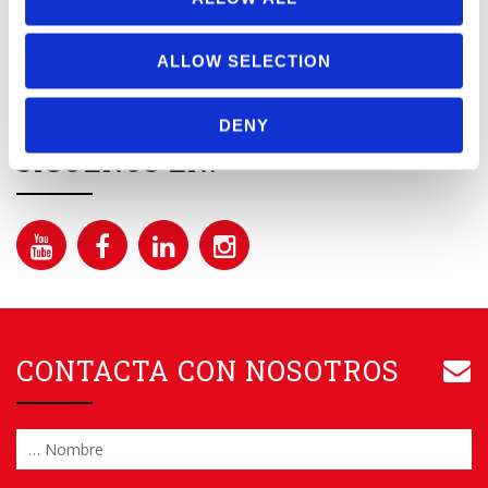
Please leave this field empty.
ALLOW SELECTION
SÍ
, acepto recibir las últimas novedades.
DENY
SÍGUENOS EN:
CONTACTA CON NOSOTROS