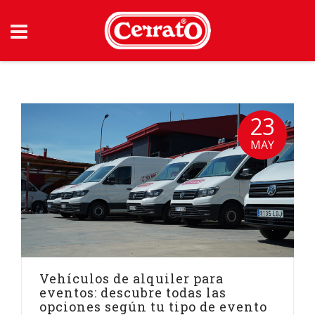
Skip
to
content
23
MAY
Vehículos de alquiler para
eventos: descubre todas las
opciones según tu tipo de evento