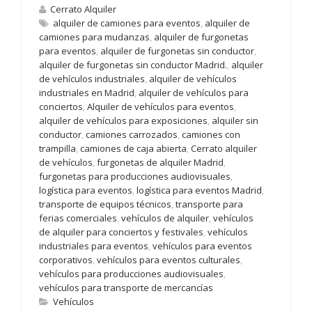
Cerrato Alquiler
alquiler de camiones para eventos
,
alquiler de
camiones para mudanzas
,
alquiler de furgonetas
para eventos
,
alquiler de furgonetas sin conductor
,
alquiler de furgonetas sin conductor Madrid.
,
alquiler
de vehículos industriales
,
alquiler de vehículos
industriales en Madrid
,
alquiler de vehículos para
conciertos
,
Alquiler de vehículos para eventos
,
alquiler de vehículos para exposiciones
,
alquiler sin
conductor
,
camiones carrozados
,
camiones con
trampilla
,
camiones de caja abierta
,
Cerrato alquiler
de vehículos
,
furgonetas de alquiler Madrid
,
furgonetas para producciones audiovisuales
,
logística para eventos
,
logística para eventos Madrid
,
transporte de equipos técnicos
,
transporte para
ferias comerciales
,
vehículos de alquiler
,
vehículos
de alquiler para conciertos y festivales
,
vehículos
industriales para eventos
,
vehículos para eventos
corporativos
,
vehículos para eventos culturales
,
vehículos para producciones audiovisuales
,
vehículos para transporte de mercancías
Vehículos