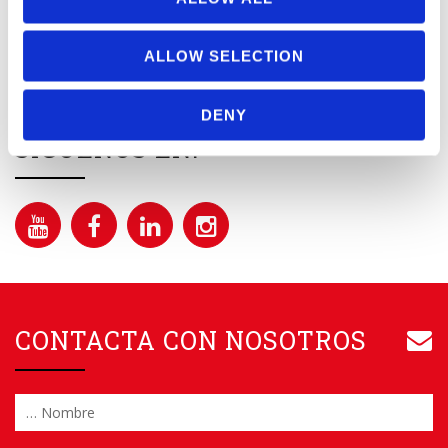
Please leave this field empty.
ALLOW SELECTION
SÍ
, acepto recibir las últimas novedades.
DENY
SÍGUENOS EN:
CONTACTA CON NOSOTROS