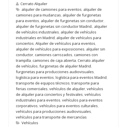
Cerrato Alquiler
alquiler de camiones para eventos
,
alquiler de
camiones para mudanzas
,
alquiler de furgonetas
para eventos
,
alquiler de furgonetas sin conductor
,
alquiler de furgonetas sin conductor Madrid.
,
alquiler
de vehículos industriales
,
alquiler de vehículos
industriales en Madrid
,
alquiler de vehículos para
conciertos
,
Alquiler de vehículos para eventos
,
alquiler de vehículos para exposiciones
,
alquiler sin
conductor
,
camiones carrozados
,
camiones con
trampilla
,
camiones de caja abierta
,
Cerrato alquiler
de vehículos
,
furgonetas de alquiler Madrid
,
furgonetas para producciones audiovisuales
,
logística para eventos
,
logística para eventos Madrid
,
transporte de equipos técnicos
,
transporte para
ferias comerciales
,
vehículos de alquiler
,
vehículos
de alquiler para conciertos y festivales
,
vehículos
industriales para eventos
,
vehículos para eventos
corporativos
,
vehículos para eventos culturales
,
vehículos para producciones audiovisuales
,
vehículos para transporte de mercancías
Vehículos