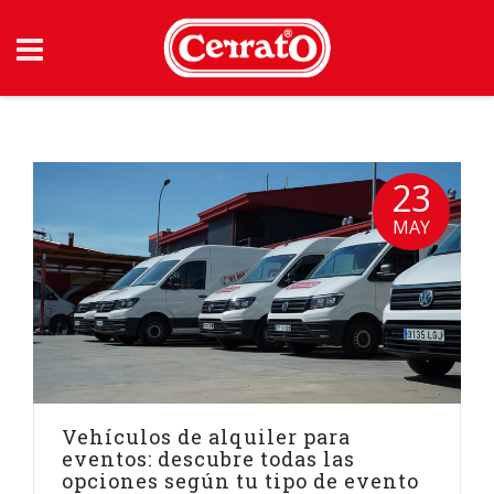
Skip
to
content
23
MAY
Vehículos de alquiler para
eventos: descubre todas las
opciones según tu tipo de evento