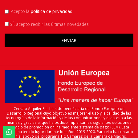
Acepto la
política de privacidad
SÍ
, acepto recibir las últimas novedades.
Please leave this field empty.
Cerrato Alquiler S.L. ha sido beneficiaria del Fondo Europeo de
Desarrollo Regional cuyo objetivo es mejorar el uso y la calidad de las
tecnologías de la información y de las comunicaciones y el acceso a las
mismas y gracias al que ha podido implantar las siguientes soluciones:
servicio de promoción online mediante sistema de pago (SEM). Esta
acción ha tenido lugar durante los años 2019-2020. Para ello ha contado

con el apoyo del programa TIC Cámaras de la Cámara de Madrid.