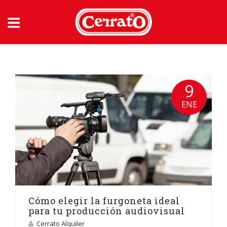
Skip
to
content
9
ENE
Cómo elegir la furgoneta ideal
para tu producción audiovisual
Cerrato Alquiler