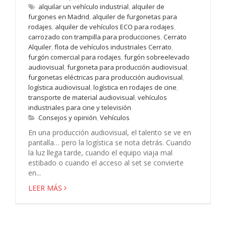
alquilar un vehículo industrial
,
alquiler de
furgones en Madrid
,
alquiler de furgonetas para
rodajes
,
alquiler de vehículos ECO para rodajes
,
carrozado con trampilla para producciones
,
Cerrato
Alquiler
,
flota de vehículos industriales Cerrato
,
furgón comercial para rodajes
,
furgón sobreelevado
audiovisual
,
furgoneta para producción audiovisual
,
furgonetas eléctricas para producción audiovisual
,
logística audiovisual
,
logística en rodajes de cine
,
transporte de material audiovisual
,
vehículos
industriales para cine y televisión
Consejos y opinión
,
Vehículos
En una producción audiovisual, el talento se ve en
pantalla… pero la logística se nota detrás. Cuando
la luz llega tarde, cuando el equipo viaja mal
estibado o cuando el acceso al set se convierte
en...
LEER MÁS