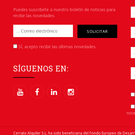
Puedes suscribirte a nuestro boletín de noticias para
recibir las novedades.
Please leave this field empt
SÍ
, acepto recibir las últimas novedades.
SÍGUENOS EN:
nov
Cerrato Alquiler S.L. ha sido beneficiaria del Fondo Europeo de Desarr