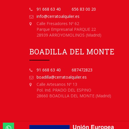
91 668 63 40
656 83 00 20
info@cerratoalquiler.es
Calle Fresadores Nº 62
Parque Empresarial PARQUE 22
28939 ARROYOMOLINOS (Madrid)
BOADILLA DEL MONTE
91 668 63 40
687472823
boadilla@cerratoalquiler.es
Calle Artesanos Nº 13
Pol. Ind. PRADO DEL ESPINO
28660 BOADILLA DEL MONTE (Madrid)
