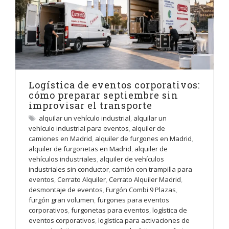
Logística de eventos corporativos:
cómo preparar septiembre sin
improvisar el transporte
alquilar un vehículo industrial
,
alquilar un
vehículo industrial para eventos
,
alquiler de
camiones en Madrid
,
alquiler de furgones en Madrid
,
alquiler de furgonetas en Madrid
,
alquiler de
vehículos industriales
,
alquiler de vehículos
industriales sin conductor
,
camión con trampilla para
eventos
,
Cerrato Alquiler
,
Cerrato Alquiler Madrid
,
desmontaje de eventos
,
Furgón Combi 9 Plazas
,
furgón gran volumen
,
furgones para eventos
corporativos
,
furgonetas para eventos
,
logística de
eventos corporativos
,
logística para activaciones de