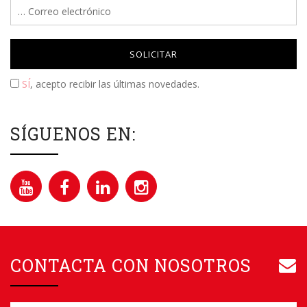
Please leave this field empty.
SÍ
, acepto recibir las últimas novedades.
SÍGUENOS EN:
CONTACTA CON NOSOTROS