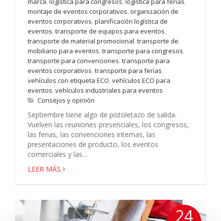
marca
,
logística para congresos
,
logística para ferias
,
montaje de eventos corporativos
,
organización de
eventos corporativos
,
planificación logística de
eventos
,
transporte de equipos para eventos
,
transporte de material promocional
,
transporte de
mobiliario para eventos
,
transporte para congresos
,
transporte para convenciones
,
transporte para
eventos corporativos
,
transporte para ferias
,
vehículos con etiqueta ECO
,
vehículos ECO para
eventos
,
vehículos industriales para eventos
Consejos y opinión
Septiembre tiene algo de pistoletazo de salida.
Vuelven las reuniones presenciales, los congresos,
las ferias, las convenciones internas, las
presentaciones de producto, los eventos
comerciales y las...
LEER MÁS
24