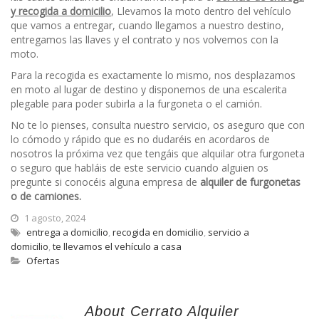
y recogida a domicilio
, Llevamos la moto dentro del vehículo
que vamos a entregar, cuando llegamos a nuestro destino,
entregamos las llaves y el contrato y nos volvemos con la
moto.
Para la recogida es exactamente lo mismo, nos desplazamos
en moto al lugar de destino y disponemos de una escalerita
plegable para poder subirla a la furgoneta o el camión.
No te lo pienses, consulta nuestro servicio, os aseguro que con
lo cómodo y rápido que es no dudaréis en acordaros de
nosotros la próxima vez que tengáis que alquilar otra furgoneta
o seguro que habláis de este servicio cuando alguien os
pregunte si conocéis alguna empresa de
alquiler de furgonetas
o de camiones.
1 agosto, 2024
entrega a domicilio
,
recogida en domicilio
,
servicio a
domicilio
,
te llevamos el vehículo a casa
Ofertas
About Cerrato Alquiler