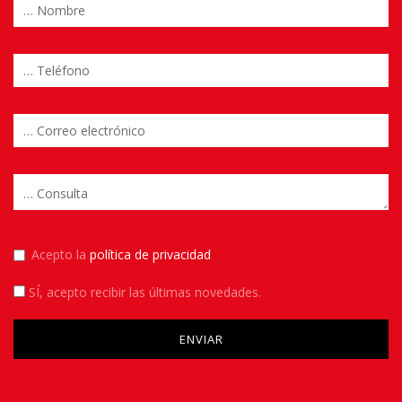
Acepto la
política de privacidad
SÍ
, acepto recibir las últimas novedades.
Please leave this field empty.