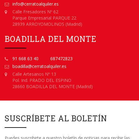
info@cerratoalquiler.es
Calle Fresadores Nº 62
Parque Empresarial PARQUE 22
28939 ARROYOMOLINOS (Madrid)
BOADILLA DEL MONTE
91 668 63 40
687472823
boadilla@cerratoalquiler.es
Calle Artesanos Nº 13
Pol. Ind. PRADO DEL ESPINO
28660 BOADILLA DEL MONTE (Madrid)
SUSCRÍBETE AL BOLETÍN
Puedes suscribirte a nuestro boletín de noticias para recibir las