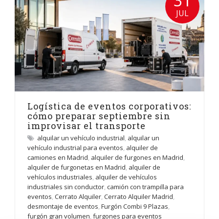
31
JUL
Logística de eventos corporativos:
cómo preparar septiembre sin
improvisar el transporte
alquilar un vehículo industrial
,
alquilar un
vehículo industrial para eventos
,
alquiler de
camiones en Madrid
,
alquiler de furgones en Madrid
,
alquiler de furgonetas en Madrid
,
alquiler de
vehículos industriales
,
alquiler de vehículos
industriales sin conductor
,
camión con trampilla para
eventos
,
Cerrato Alquiler
,
Cerrato Alquiler Madrid
,
desmontaje de eventos
,
Furgón Combi 9 Plazas
,
furgón gran volumen
,
furgones para eventos