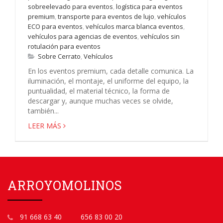
sobreelevado para eventos
,
logística para eventos
premium
,
transporte para eventos de lujo
,
vehículos
ECO para eventos
,
vehículos marca blanca eventos
,
vehículos para agencias de eventos
,
vehículos sin
rotulación para eventos
Sobre Cerrato
,
Vehículos
En los eventos premium, cada detalle comunica. La
iluminación, el montaje, el uniforme del equipo, la
puntualidad, el material técnico, la forma de
descargar y, aunque muchas veces se olvide,
también...
LEER MÁS
ARROYOMOLINOS
91 668 63 40
656 83 00 20