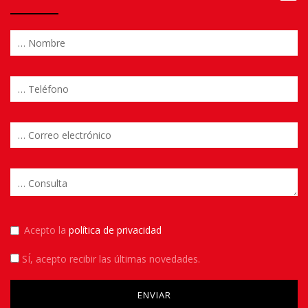
Acepto la
política de privacidad
SÍ
, acepto recibir las últimas novedades.
Please leave this field empty.