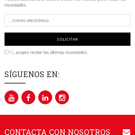
novedades.
Please leave this field empty.
SÍ
, acepto recibir las últimas novedades.
SÍGUENOS EN:
CONTACTA CON NOSOTROS