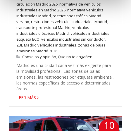
circulación Madrid 2026
,
normativa de vehículos
industriales en Madrid 2026
,
normativa vehículos
industriales Madrid
,
restricciones tráfico Madrid
verano
,
restricciones vehículos industriales Madrid
,
transporte profesional Madrid
,
vehículos
industriales eléctricos Madrid
,
vehículos industriales
etiqueta ECO
,
vehículos industriales sin conductor
,
ZBE Madrid vehículos industriales
,
zonas de bajas
emisiones Madrid 2026
Consejos y opinión
,
Que no te engañen
Madrid es una ciudad cada vez más exigente para
la movilidad profesional. Las zonas de bajas
emisiones, las restricciones por etiqueta ambiental,
las normas específicas de acceso a determinadas
áreas...
LEER MÁS
10