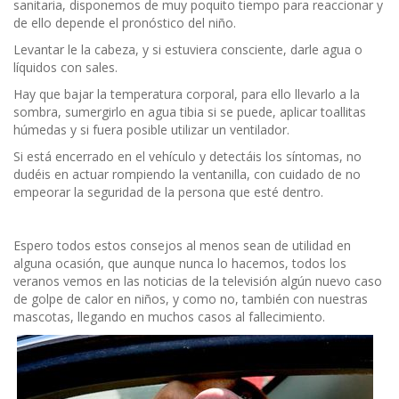
sanitaria, disponemos de muy poquito tiempo para reaccionar y
de ello depende el pronóstico del niño.
Levantar le la cabeza, y si estuviera consciente, darle agua o
líquidos con sales.
Hay que bajar la temperatura corporal, para ello llevarlo a la
sombra, sumergirlo en agua tibia si se puede, aplicar toallitas
húmedas y si fuera posible utilizar un ventilador.
Si está encerrado en el vehículo y detectáis los síntomas, no
dudéis en actuar rompiendo la ventanilla, con cuidado de no
empeorar la seguridad de la persona que esté dentro.
Espero todos estos consejos al menos sean de utilidad en
alguna ocasión, que aunque nunca lo hacemos, todos los
veranos vemos en las noticias de la televisión algún nuevo caso
de golpe de calor en niños, y como no, también con nuestras
mascotas, llegando en muchos casos al fallecimiento.