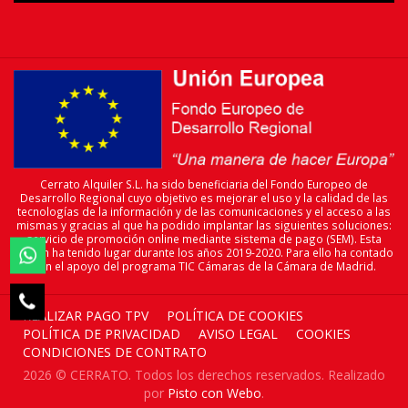
Cerrato Alquiler S.L. ha sido beneficiaria del Fondo Europeo de
Desarrollo Regional cuyo objetivo es mejorar el uso y la calidad de las
tecnologías de la información y de las comunicaciones y el acceso a las
mismas y gracias al que ha podido implantar las siguientes soluciones:
servicio de promoción online mediante sistema de pago (SEM). Esta
acción ha tenido lugar durante los años 2019-2020. Para ello ha contado

con el apoyo del programa TIC Cámaras de la Cámara de Madrid.

REALIZAR PAGO TPV
POLÍTICA DE COOKIES
POLÍTICA DE PRIVACIDAD
AVISO LEGAL
COOKIES
CONDICIONES DE CONTRATO
2026 © CERRATO. Todos los derechos reservados. Realizado
por
Pisto con Webo
.