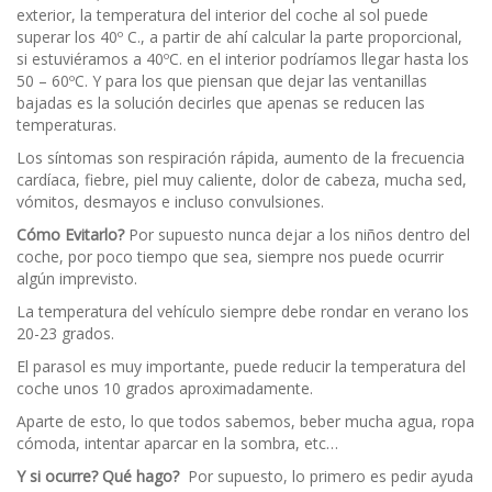
exterior, la temperatura del interior del coche al sol puede
superar los 40º C., a partir de ahí calcular la parte proporcional,
si estuviéramos a 40ºC. en el interior podríamos llegar hasta los
50 – 60ºC. Y para los que piensan que dejar las ventanillas
bajadas es la solución decirles que apenas se reducen las
temperaturas.
Los síntomas son respiración rápida, aumento de la frecuencia
cardíaca, fiebre, piel muy caliente, dolor de cabeza, mucha sed,
vómitos, desmayos e incluso convulsiones.
Cómo Evitarlo?
Por supuesto nunca dejar a los niños dentro del
coche, por poco tiempo que sea, siempre nos puede ocurrir
algún imprevisto.
La temperatura del vehículo siempre debe rondar en verano los
20-23 grados.
El parasol es muy importante, puede reducir la temperatura del
coche unos 10 grados aproximadamente.
Aparte de esto, lo que todos sabemos, beber mucha agua, ropa
cómoda, intentar aparcar en la sombra, etc…
Y si ocurre? Qué hago?
Por supuesto, lo primero es pedir ayuda