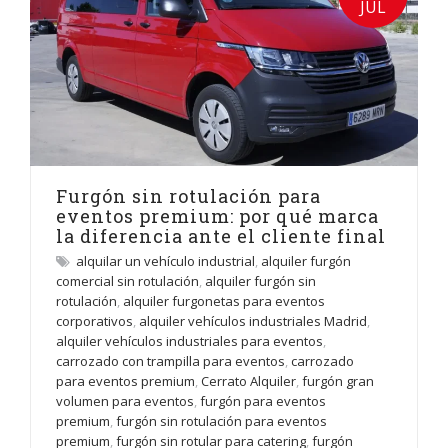
JUL
Furgón sin rotulación para
eventos premium: por qué marca
la diferencia ante el cliente final
alquilar un vehículo industrial
,
alquiler furgón
comercial sin rotulación
,
alquiler furgón sin
rotulación
,
alquiler furgonetas para eventos
corporativos
,
alquiler vehículos industriales Madrid
,
alquiler vehículos industriales para eventos
,
carrozado con trampilla para eventos
,
carrozado
para eventos premium
,
Cerrato Alquiler
,
furgón gran
volumen para eventos
,
furgón para eventos
premium
,
furgón sin rotulación para eventos
premium
,
furgón sin rotular para catering
,
furgón