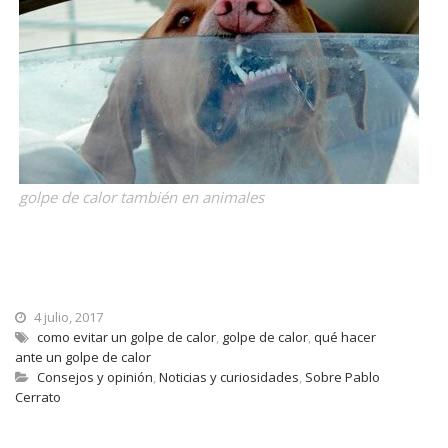
golpe de calor también en animales
4 julio, 2017
como evitar un golpe de calor
,
golpe de calor
,
qué hacer
ante un golpe de calor
Consejos y opinión
,
Noticias y curiosidades
,
Sobre Pablo
Cerrato