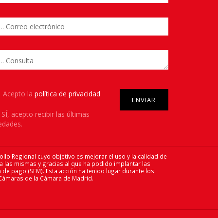
Please leave this field empty.
Acepto la
política de privacidad
SÍ
, acepto recibir las últimas
edades.
ollo Regional cuyo objetivo es mejorar el uso y la calidad de
 a las mismas y gracias al que ha podido implantar las
 de pago (SEM). Esta acción ha tenido lugar durante los
 Cámaras de la Cámara de Madrid.