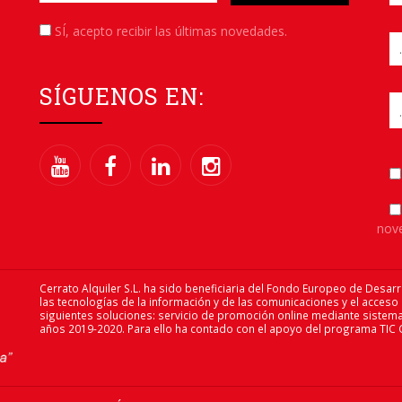
SÍ
, acepto recibir las últimas novedades.
SÍGUENOS EN:
nov
Cerrato Alquiler S.L. ha sido beneficiaria del Fondo Europeo de Desarr
las tecnologías de la información y de las comunicaciones y el acceso
siguientes soluciones: servicio de promoción online mediante sistema
años 2019-2020. Para ello ha contado con el apoyo del programa TIC