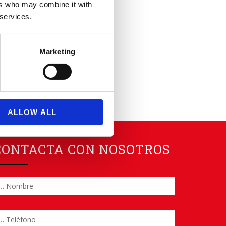
ers who may combine it with
 services.
Marketing
ALLOW ALL
CONTACTA CON NOSOTROS
y.