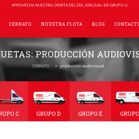
APROVECHA NUESTRA OFERTA DEL DÍA, 20% Dcto. EN GRUPO G
CERRATO
NUESTRA FLOTA
BLOG
CONTACT
QUETAS:
PRODUCCIÓN AUDIOVI
CERRATO
>
producción audiovisual