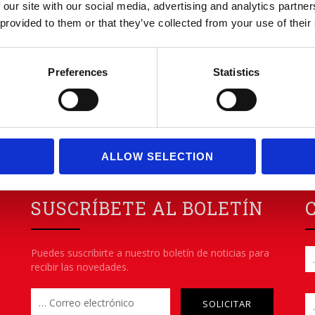
 our site with our social media, advertising and analytics partn
 provided to them or that they’ve collected from your use of their
Preferences
Statistics
ALLOW SELECTION
SUSCRÍBETE AL BOLETÍN
Puedes suscribirte a nuestro boletín de noticias para
recibir las novedades.
Please leave this field empt