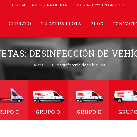
APROVECHA NUESTRA OFERTA DEL DÍA, 20% Dcto. EN GRUPO G
CERRATO
NUESTRA FLOTA
BLOG
CONTACT
UETAS:
DESINFECCIÓN DE VEHÍ
CERRATO
>
desinfección de vehículos