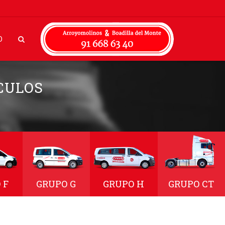
O
CULOS