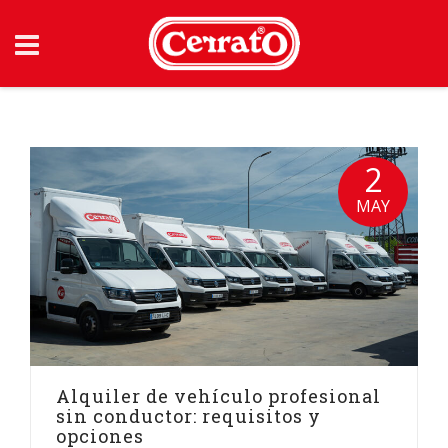
Skip
to
content
2
MAY
Alquiler de vehículo profesional
sin conductor: requisitos y
opciones