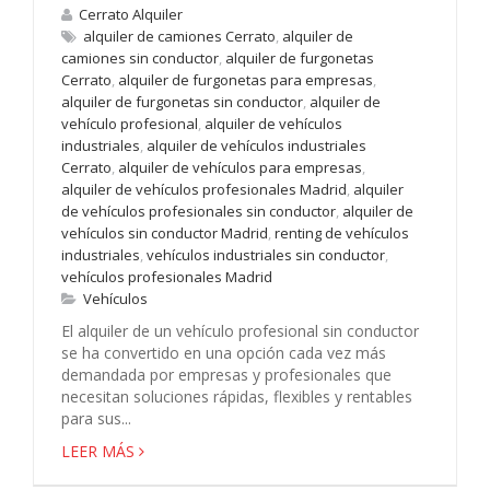
Cerrato Alquiler
alquiler de camiones Cerrato
,
alquiler de
camiones sin conductor
,
alquiler de furgonetas
Cerrato
,
alquiler de furgonetas para empresas
,
alquiler de furgonetas sin conductor
,
alquiler de
vehículo profesional
,
alquiler de vehículos
industriales
,
alquiler de vehículos industriales
Cerrato
,
alquiler de vehículos para empresas
,
alquiler de vehículos profesionales Madrid
,
alquiler
de vehículos profesionales sin conductor
,
alquiler de
vehículos sin conductor Madrid
,
renting de vehículos
industriales
,
vehículos industriales sin conductor
,
vehículos profesionales Madrid
Vehículos
El alquiler de un vehículo profesional sin conductor
se ha convertido en una opción cada vez más
demandada por empresas y profesionales que
necesitan soluciones rápidas, flexibles y rentables
para sus...
LEER MÁS